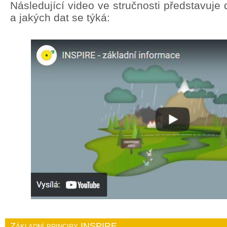
Následující video ve stručnosti představuj
a jakých dat se týká:
Základní principy INSPIRE