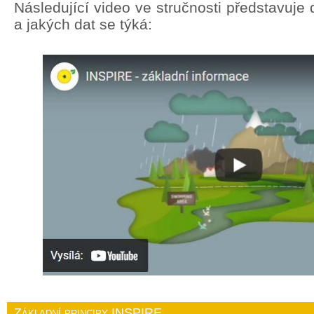
Následující video ve stručnosti představuj
a jakých dat se týká:
Základní principy INSPIRE