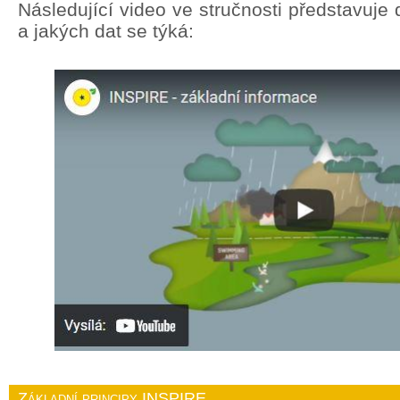
Následující video ve stručnosti představuj
a jakých dat se týká:
Základní principy INSPIRE