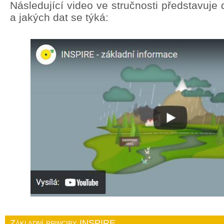
Následující video ve stručnosti představuj
a jakých dat se týká:
Základní principy INSPIRE