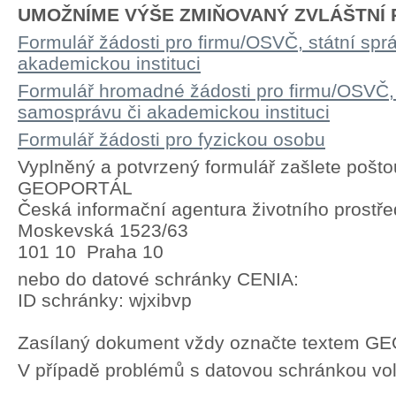
UMOŽNÍME VÝŠE ZMIŇOVANÝ ZVLÁŠTNÍ P
Formulář žádosti pro firmu/OSVČ, státní spr
akademickou instituci
Formulář hromadné žádosti pro firmu/OSVČ, 
samosprávu či akademickou instituci
Formulář žádosti pro fyzickou osobu
Vyplněný a potvrzený formulář zašlete pošto
GEOPORTÁL
Česká informační agentura životního prostře
Moskevská 1523/63
101 10 Praha 10
nebo do datové schránky CENIA:
ID schránky: wjxibvp
Zasílaný dokument vždy označte textem 
V případě problémů s datovou schránkou vol