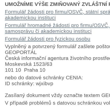
UMOŽNÍME VÝŠE ZMIŇOVANÝ ZVLÁŠTNÍ P
Formulář žádosti pro firmu/OSVČ, státní spr
akademickou instituci
Formulář hromadné žádosti pro firmu/OSVČ, 
samosprávu či akademickou instituci
Formulář žádosti pro fyzickou osobu
Vyplněný a potvrzený formulář zašlete pošto
GEOPORTÁL
Česká informační agentura životního prostře
Moskevská 1523/63
101 10 Praha 10
nebo do datové schránky CENIA:
ID schránky: wjxibvp
Zasílaný dokument vždy označte textem 
V případě problémů s datovou schránkou vol