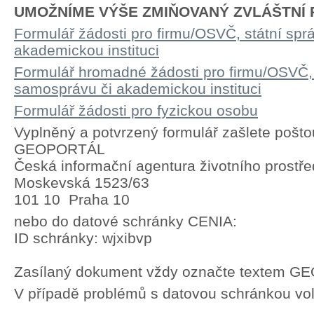
UMOŽNÍME VÝŠE ZMIŇOVANÝ ZVLÁŠTNÍ P
Formulář žádosti pro firmu/OSVČ, státní spr
akademickou instituci
Formulář hromadné žádosti pro firmu/OSVČ, 
samosprávu či akademickou instituci
Formulář žádosti pro fyzickou osobu
Vyplněný a potvrzený formulář zašlete pošto
GEOPORTÁL
Česká informační agentura životního prostře
Moskevská 1523/63
101 10 Praha 10
nebo do datové schránky CENIA:
ID schránky: wjxibvp
Zasílaný dokument vždy označte textem 
V případě problémů s datovou schránkou vol