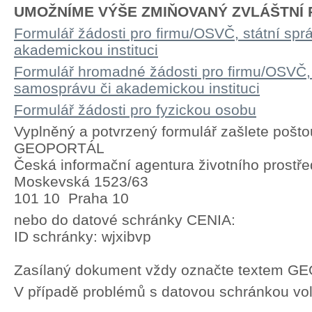
UMOŽNÍME VÝŠE ZMIŇOVANÝ ZVLÁŠTNÍ P
Formulář žádosti pro firmu/OSVČ, státní spr
akademickou instituci
Formulář hromadné žádosti pro firmu/OSVČ, 
samosprávu či akademickou instituci
Formulář žádosti pro fyzickou osobu
Vyplněný a potvrzený formulář zašlete pošto
GEOPORTÁL
Česká informační agentura životního prostře
Moskevská 1523/63
101 10 Praha 10
nebo do datové schránky CENIA:
ID schránky: wjxibvp
Zasílaný dokument vždy označte textem 
V případě problémů s datovou schránkou vol