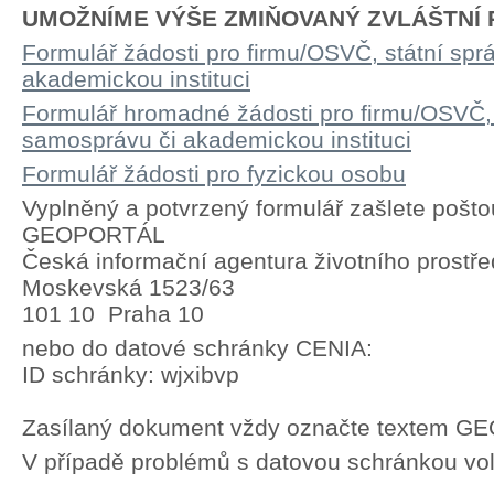
UMOŽNÍME VÝŠE ZMIŇOVANÝ ZVLÁŠTNÍ P
Formulář žádosti pro firmu/OSVČ, státní spr
akademickou instituci
Formulář hromadné žádosti pro firmu/OSVČ, 
samosprávu či akademickou instituci
Formulář žádosti pro fyzickou osobu
Vyplněný a potvrzený formulář zašlete pošto
GEOPORTÁL
Česká informační agentura životního prostře
Moskevská 1523/63
101 10 Praha 10
nebo do datové schránky CENIA:
ID schránky: wjxibvp
Zasílaný dokument vždy označte textem 
V případě problémů s datovou schránkou vol