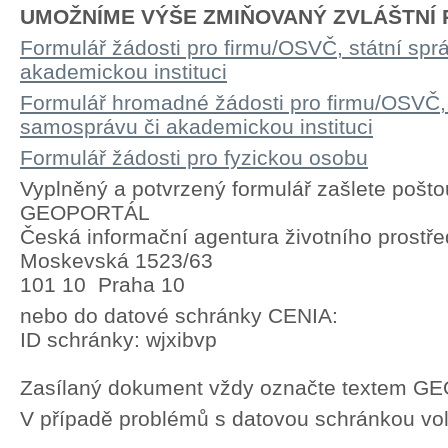
UMOŽNÍME VÝŠE ZMIŇOVANÝ ZVLÁŠTNÍ P
Formulář žádosti pro firmu/OSVČ, státní spr
akademickou instituci
Formulář hromadné žádosti pro firmu/OSVČ, 
samosprávu či akademickou instituci
Formulář žádosti pro fyzickou osobu
Vyplněný a potvrzený formulář zašlete pošto
GEOPORTÁL
Česká informační agentura životního prostře
Moskevská 1523/63
101 10 Praha 10
nebo do datové schránky CENIA:
ID schránky: wjxibvp
Zasílaný dokument vždy označte textem 
V případě problémů s datovou schránkou vol