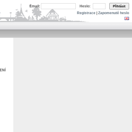
Email:
Heslo:
Přihlásit
Registrace
|
Zapomenuté heslo
ENÍ