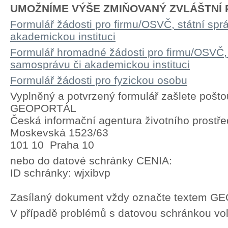
UMOŽNÍME VÝŠE ZMIŇOVANÝ ZVLÁŠTNÍ P
Formulář žádosti pro firmu/OSVČ, státní spr
akademickou instituci
Formulář hromadné žádosti pro firmu/OSVČ, 
samosprávu či akademickou instituci
Formulář žádosti pro fyzickou osobu
Vyplněný a potvrzený formulář zašlete pošto
GEOPORTÁL
Česká informační agentura životního prostře
Moskevská 1523/63
101 10 Praha 10
nebo do datové schránky CENIA:
ID schránky: wjxibvp
Zasílaný dokument vždy označte textem 
V případě problémů s datovou schránkou vol