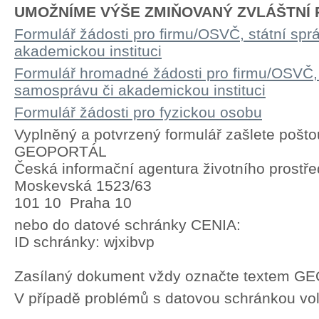
UMOŽNÍME VÝŠE ZMIŇOVANÝ ZVLÁŠTNÍ P
Formulář žádosti pro firmu/OSVČ, státní spr
akademickou instituci
Formulář hromadné žádosti pro firmu/OSVČ, 
samosprávu či akademickou instituci
Formulář žádosti pro fyzickou osobu
Vyplněný a potvrzený formulář zašlete pošto
GEOPORTÁL
Česká informační agentura životního prostře
Moskevská 1523/63
101 10 Praha 10
nebo do datové schránky CENIA:
ID schránky: wjxibvp
Zasílaný dokument vždy označte textem 
V případě problémů s datovou schránkou vol