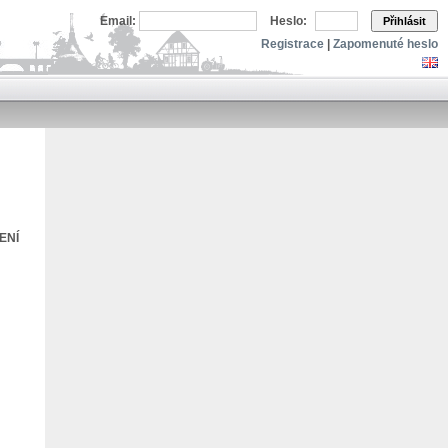
Email:
Heslo:
Přihlásit
Registrace
|
Zapomenuté heslo
ENÍ