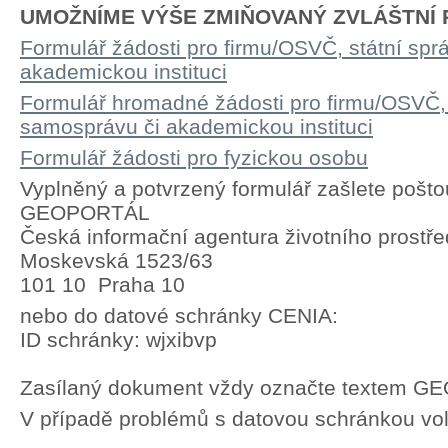
UMOŽNÍME VÝŠE ZMIŇOVANÝ ZVLÁŠTNÍ P
Formulář žádosti pro firmu/OSVČ, státní spr
akademickou instituci
Formulář hromadné žádosti pro firmu/OSVČ, 
samosprávu či akademickou instituci
Formulář žádosti pro fyzickou osobu
Vyplněný a potvrzený formulář zašlete pošto
GEOPORTÁL
Česká informační agentura životního prostře
Moskevská 1523/63
101 10 Praha 10
nebo do datové schránky CENIA:
ID schránky: wjxibvp
Zasílaný dokument vždy označte textem 
V případě problémů s datovou schránkou vol