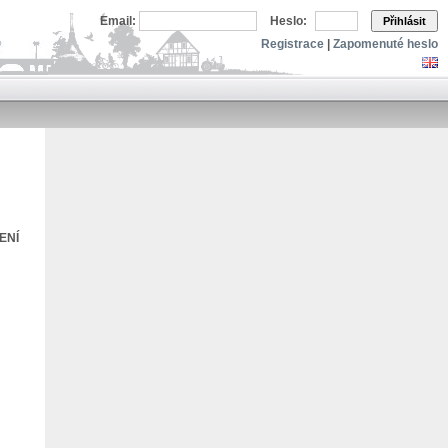
Email:
Heslo:
Přihlásit
Registrace
|
Zapomenuté heslo
ENÍ