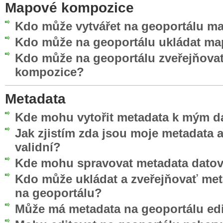
Mapové kompozice
Kdo může vytvářet na geoportálu 
Kdo může na geoportálu ukládat m
Kdo může na geoportálu zveřejňova
kompozice?
Metadata
Kde mohu vytořit metadata k mým d
Jak zjistím zda jsou moje metadata
validní?
Kde mohu spravovat metadata datov
Kdo může ukládat a zveřejňovať me
na geoportálu?
Může má metadata na geoportálu edi