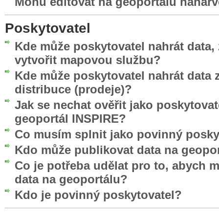
Mohu editovat na geoportálu nahar
Poskytovatel
Kde může poskytovatel nahrát data, 
vytvořit mapovou službu?
Kde může poskytovatel nahrát data z
distribuce (prodeje)?
Jak se nechat ověřit jako poskytovat
geoportál INSPIRE?
Co musím splnit jako povinný posky
Kdo může publikovat data na geopo
Co je potřeba udělat pro to, abych 
data na geoportálu?
Kdo je povinný poskytovatel?