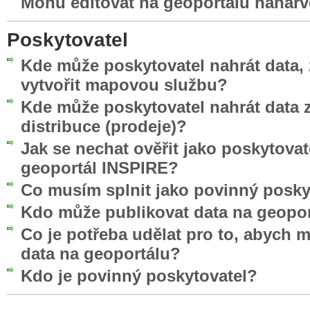
Mohu editovat na geoportálu nahar
Poskytovatel
Kde může poskytovatel nahrát data, 
vytvořit mapovou službu?
Kde může poskytovatel nahrát data z
distribuce (prodeje)?
Jak se nechat ověřit jako poskytovat
geoportál INSPIRE?
Co musím splnit jako povinný posky
Kdo může publikovat data na geopo
Co je potřeba udělat pro to, abych 
data na geoportálu?
Kdo je povinný poskytovatel?