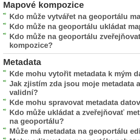
Mapové kompozice
Kdo může vytvářet na geoportálu 
Kdo může na geoportálu ukládat m
Kdo může na geoportálu zveřejňova
kompozice?
Metadata
Kde mohu vytořit metadata k mým d
Jak zjistím zda jsou moje metadata
validní?
Kde mohu spravovat metadata datov
Kdo může ukládat a zveřejňovať me
na geoportálu?
Může má metadata na geoportálu edi