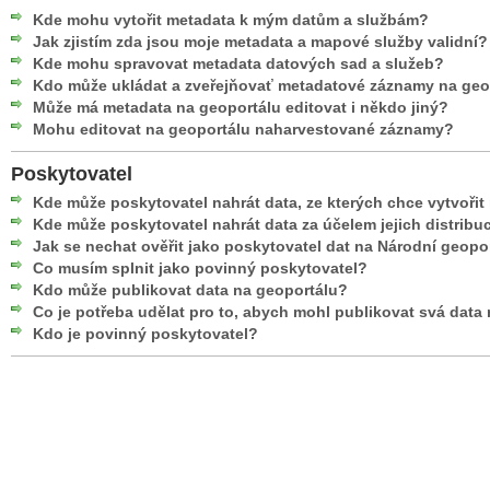
Kde mohu vytořit metadata k mým datům a službám?
Jak zjistím zda jsou moje metadata a mapové služby validní?
Kde mohu spravovat metadata datových sad a služeb?
Kdo může ukládat a zveřejňovať metadatové záznamy na geo
Může má metadata na geoportálu editovat i někdo jiný?
Mohu editovat na geoportálu naharvestované záznamy?
Poskytovatel
Kde může poskytovatel nahrát data, ze kterých chce vytvoři
Kde může poskytovatel nahrát data za účelem jejich distribu
Jak se nechat ověřit jako poskytovatel dat na Národní geopo
Co musím splnit jako povinný poskytovatel?
Kdo může publikovat data na geoportálu?
Co je potřeba udělat pro to, abych mohl publikovat svá data
Kdo je povinný poskytovatel?