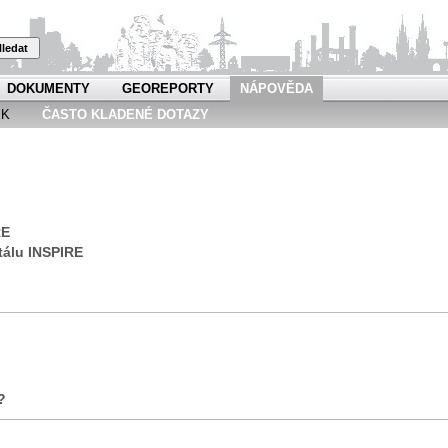
ledat
DOKUMENTY
GEOREPORTY
NÁPOVĚDA
EK
ČASTO KLADENÉ DOTAZY
RE
tálu INSPIRE
?