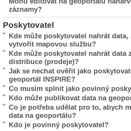
Mohu editovat na geoportálu nahar
záznamy?
Poskytovatel
Kde může poskytovatel nahrát data, 
vytvořit mapovou službu?
Kde může poskytovatel nahrát data z
distribuce (prodeje)?
Jak se nechat ověřit jako poskytovat
geoportál INSPIRE?
Co musím splnit jako povinný posky
Kdo může publikovat data na geopo
Co je potřeba udělat pro to, abych 
data na geoportálu?
Kdo je povinný poskytovatel?