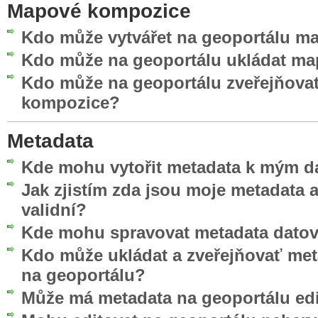
Mapové kompozice
Kdo může vytvářet na geoportálu 
Kdo může na geoportálu ukládat m
Kdo může na geoportálu zveřejňova
kompozice?
Metadata
Kde mohu vytořit metadata k mým d
Jak zjistím zda jsou moje metadata
validní?
Kde mohu spravovat metadata datov
Kdo může ukládat a zveřejňovať me
na geoportálu?
Může má metadata na geoportálu edi