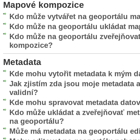
Mapové kompozice
Kdo může vytvářet na geoportálu 
Kdo může na geoportálu ukládat m
Kdo může na geoportálu zveřejňova
kompozice?
Metadata
Kde mohu vytořit metadata k mým d
Jak zjistím zda jsou moje metadata
validní?
Kde mohu spravovat metadata datov
Kdo může ukládat a zveřejňovať me
na geoportálu?
Může má metadata na geoportálu edi