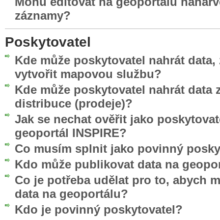
Mohu editovat na geoportálu nahar
záznamy?
Poskytovatel
Kde může poskytovatel nahrát data, 
vytvořit mapovou službu?
Kde může poskytovatel nahrát data z
distribuce (prodeje)?
Jak se nechat ověřit jako poskytovat
geoportál INSPIRE?
Co musím splnit jako povinný posky
Kdo může publikovat data na geopo
Co je potřeba udělat pro to, abych 
data na geoportálu?
Kdo je povinný poskytovatel?