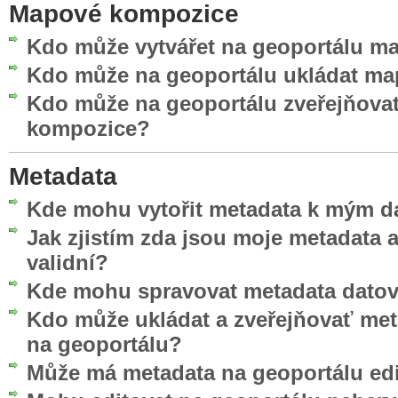
Mapové kompozice
Kdo může vytvářet na geoportálu 
Kdo může na geoportálu ukládat m
Kdo může na geoportálu zveřejňova
kompozice?
Metadata
Kde mohu vytořit metadata k mým d
Jak zjistím zda jsou moje metadata
validní?
Kde mohu spravovat metadata datov
Kdo může ukládat a zveřejňovať me
na geoportálu?
Může má metadata na geoportálu edi