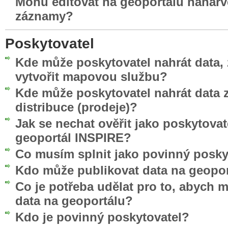
Mohu editovat na geoportálu nahar
záznamy?
Poskytovatel
Kde může poskytovatel nahrát data, 
vytvořit mapovou službu?
Kde může poskytovatel nahrát data z
distribuce (prodeje)?
Jak se nechat ověřit jako poskytovat
geoportál INSPIRE?
Co musím splnit jako povinný posky
Kdo může publikovat data na geopo
Co je potřeba udělat pro to, abych 
data na geoportálu?
Kdo je povinný poskytovatel?