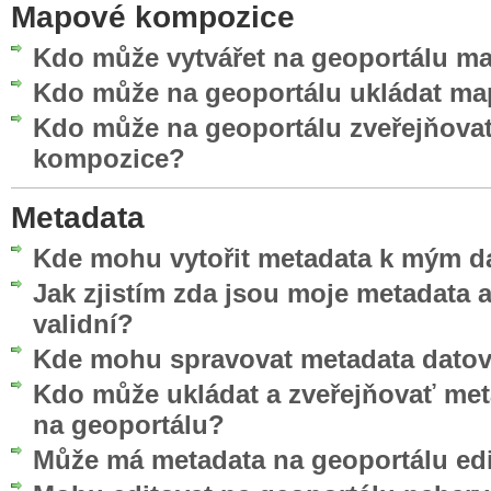
Mapové kompozice
Kdo může vytvářet na geoportálu 
Kdo může na geoportálu ukládat m
Kdo může na geoportálu zveřejňova
kompozice?
Metadata
Kde mohu vytořit metadata k mým d
Jak zjistím zda jsou moje metadata
validní?
Kde mohu spravovat metadata datov
Kdo může ukládat a zveřejňovať me
na geoportálu?
Může má metadata na geoportálu edi