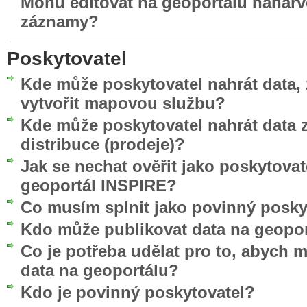
Mohu editovat na geoportálu nahar
záznamy?
Poskytovatel
Kde může poskytovatel nahrát data, 
vytvořit mapovou službu?
Kde může poskytovatel nahrát data z
distribuce (prodeje)?
Jak se nechat ověřit jako poskytovat
geoportál INSPIRE?
Co musím splnit jako povinný posky
Kdo může publikovat data na geopo
Co je potřeba udělat pro to, abych 
data na geoportálu?
Kdo je povinný poskytovatel?