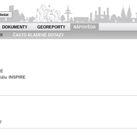
ledat
DOKUMENTY
GEOREPORTY
NÁPOVĚDA
EK
ČASTO KLADENÉ DOTAZY
RE
tálu INSPIRE
?