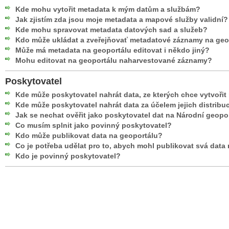
Kde mohu vytořit metadata k mým datům a službám?
Jak zjistím zda jsou moje metadata a mapové služby validní?
Kde mohu spravovat metadata datových sad a služeb?
Kdo může ukládat a zveřejňovať metadatové záznamy na geo
Může má metadata na geoportálu editovat i někdo jiný?
Mohu editovat na geoportálu naharvestované záznamy?
Poskytovatel
Kde může poskytovatel nahrát data, ze kterých chce vytvoři
Kde může poskytovatel nahrát data za účelem jejich distribu
Jak se nechat ověřit jako poskytovatel dat na Národní geopo
Co musím splnit jako povinný poskytovatel?
Kdo může publikovat data na geoportálu?
Co je potřeba udělat pro to, abych mohl publikovat svá data
Kdo je povinný poskytovatel?