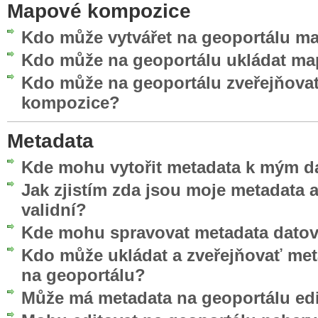
Mapové kompozice
Kdo může vytvářet na geoportálu 
Kdo může na geoportálu ukládat m
Kdo může na geoportálu zveřejňova
kompozice?
Metadata
Kde mohu vytořit metadata k mým d
Jak zjistím zda jsou moje metadata
validní?
Kde mohu spravovat metadata datov
Kdo může ukládat a zveřejňovať me
na geoportálu?
Může má metadata na geoportálu edi