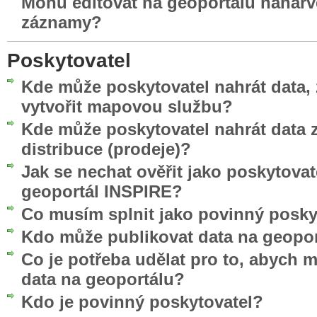
Mohu editovat na geoportálu nahar
záznamy?
Poskytovatel
Kde může poskytovatel nahrát data, 
vytvořit mapovou službu?
Kde může poskytovatel nahrát data z
distribuce (prodeje)?
Jak se nechat ověřit jako poskytovat
geoportál INSPIRE?
Co musím splnit jako povinný posky
Kdo může publikovat data na geopo
Co je potřeba udělat pro to, abych 
data na geoportálu?
Kdo je povinný poskytovatel?