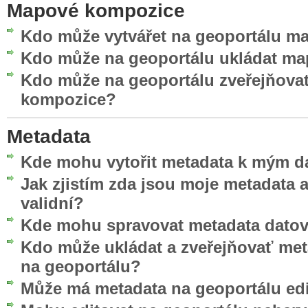
Mapové kompozice
Kdo může vytvářet na geoportálu 
Kdo může na geoportálu ukládat m
Kdo může na geoportálu zveřejňova
kompozice?
Metadata
Kde mohu vytořit metadata k mým d
Jak zjistím zda jsou moje metadata
validní?
Kde mohu spravovat metadata datov
Kdo může ukládat a zveřejňovať me
na geoportálu?
Může má metadata na geoportálu edi