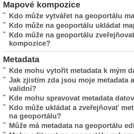
Mapové kompozice
Kdo může vytvářet na geoportálu 
Kdo může na geoportálu ukládat m
Kdo může na geoportálu zveřejňova
kompozice?
Metadata
Kde mohu vytořit metadata k mým d
Jak zjistím zda jsou moje metadata
validní?
Kde mohu spravovat metadata datov
Kdo může ukládat a zveřejňovať me
na geoportálu?
Může má metadata na geoportálu edi