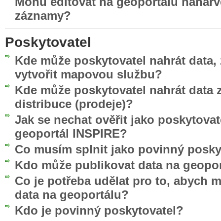
Mohu editovat na geoportálu nahar
záznamy?
Poskytovatel
Kde může poskytovatel nahrát data, 
vytvořit mapovou službu?
Kde může poskytovatel nahrát data z
distribuce (prodeje)?
Jak se nechat ověřit jako poskytovat
geoportál INSPIRE?
Co musím splnit jako povinný posky
Kdo může publikovat data na geopo
Co je potřeba udělat pro to, abych 
data na geoportálu?
Kdo je povinný poskytovatel?