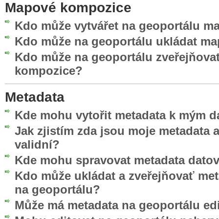
Mapové kompozice
Kdo může vytvářet na geoportálu 
Kdo může na geoportálu ukládat m
Kdo může na geoportálu zveřejňova
kompozice?
Metadata
Kde mohu vytořit metadata k mým d
Jak zjistím zda jsou moje metadata
validní?
Kde mohu spravovat metadata datov
Kdo může ukládat a zveřejňovať me
na geoportálu?
Může má metadata na geoportálu edi