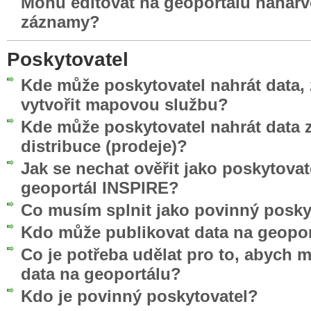
Mohu editovat na geoportálu nahar
záznamy?
Poskytovatel
Kde může poskytovatel nahrát data, 
vytvořit mapovou službu?
Kde může poskytovatel nahrát data z
distribuce (prodeje)?
Jak se nechat ověřit jako poskytovat
geoportál INSPIRE?
Co musím splnit jako povinný posky
Kdo může publikovat data na geopo
Co je potřeba udělat pro to, abych 
data na geoportálu?
Kdo je povinný poskytovatel?