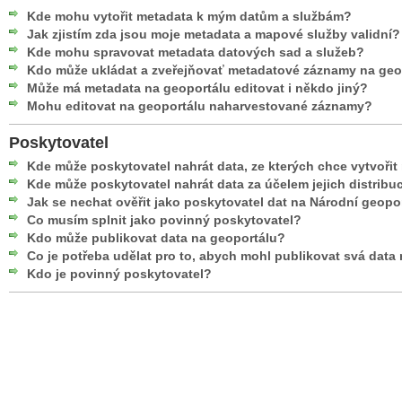
Kde mohu vytořit metadata k mým datům a službám?
Jak zjistím zda jsou moje metadata a mapové služby validní?
Kde mohu spravovat metadata datových sad a služeb?
Kdo může ukládat a zveřejňovať metadatové záznamy na geo
Může má metadata na geoportálu editovat i někdo jiný?
Mohu editovat na geoportálu naharvestované záznamy?
Poskytovatel
Kde může poskytovatel nahrát data, ze kterých chce vytvoři
Kde může poskytovatel nahrát data za účelem jejich distribu
Jak se nechat ověřit jako poskytovatel dat na Národní geopo
Co musím splnit jako povinný poskytovatel?
Kdo může publikovat data na geoportálu?
Co je potřeba udělat pro to, abych mohl publikovat svá data
Kdo je povinný poskytovatel?