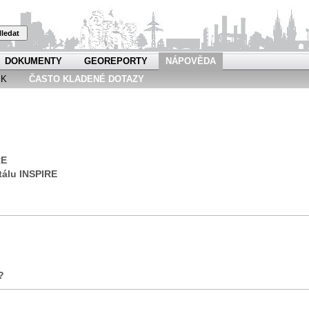
ledat
DOKUMENTY
GEOREPORTY
NÁPOVĚDA
EK
ČASTO KLADENÉ DOTAZY
RE
tálu INSPIRE
?