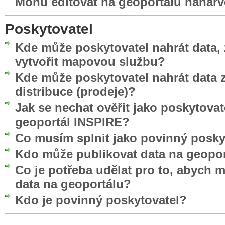
Mohu editovat na geoportálu nahar
Poskytovatel
Kde může poskytovatel nahrát data, 
vytvořit mapovou službu?
Kde může poskytovatel nahrát data z
distribuce (prodeje)?
Jak se nechat ověřit jako poskytovat
geoportál INSPIRE?
Co musím splnit jako povinný posky
Kdo může publikovat data na geopo
Co je potřeba udělat pro to, abych 
data na geoportálu?
Kdo je povinný poskytovatel?