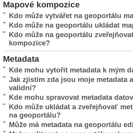
Mapové kompozice
Kdo může vytvářet na geoportálu 
Kdo může na geoportálu ukládat m
Kdo může na geoportálu zveřejňova
kompozice?
Metadata
Kde mohu vytořit metadata k mým d
Jak zjistím zda jsou moje metadata
validní?
Kde mohu spravovat metadata datov
Kdo může ukládat a zveřejňovať me
na geoportálu?
Může má metadata na geoportálu edi