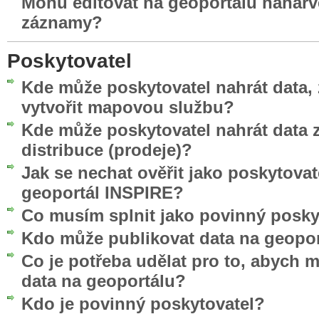
Mohu editovat na geoportálu nahar
záznamy?
Poskytovatel
Kde může poskytovatel nahrát data, 
vytvořit mapovou službu?
Kde může poskytovatel nahrát data z
distribuce (prodeje)?
Jak se nechat ověřit jako poskytovat
geoportál INSPIRE?
Co musím splnit jako povinný posky
Kdo může publikovat data na geopo
Co je potřeba udělat pro to, abych 
data na geoportálu?
Kdo je povinný poskytovatel?