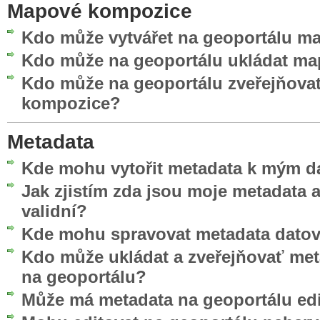
Mapové kompozice
Kdo může vytvářet na geoportálu 
Kdo může na geoportálu ukládat m
Kdo může na geoportálu zveřejňova
kompozice?
Metadata
Kde mohu vytořit metadata k mým d
Jak zjistím zda jsou moje metadata
validní?
Kde mohu spravovat metadata datov
Kdo může ukládat a zveřejňovať me
na geoportálu?
Může má metadata na geoportálu edi