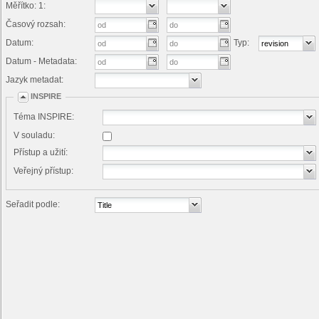
Měřítko: 1:
Časový rozsah:
Datum:
Typ:
Datum - Metadata:
Jazyk metadat:
INSPIRE
Téma INSPIRE:
V souladu:
Přístup a užití:
Veřejný přístup:
Seřadit podle: