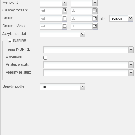
Měřítko: 1:
Časový rozsah:
Datum:
Typ:
Datum - Metadata:
Jazyk metadat:
INSPIRE
Téma INSPIRE:
V souladu:
Přístup a užití:
Veřejný přístup:
Seřadit podle: