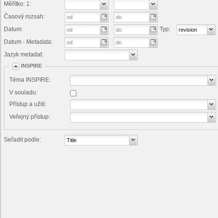
Měřítko: 1:
Časový rozsah:
Datum:
Typ:
Datum - Metadata:
Jazyk metadat:
INSPIRE
Téma INSPIRE:
V souladu:
Přístup a užití:
Veřejný přístup:
Seřadit podle: