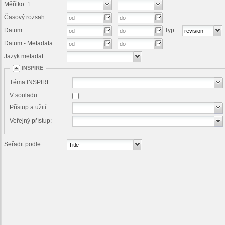
Měřítko: 1:
Časový rozsah:
Datum:
Typ:
Datum - Metadata:
Jazyk metadat:
INSPIRE
Téma INSPIRE:
V souladu:
Přístup a užití:
Veřejný přístup:
Seřadit podle: