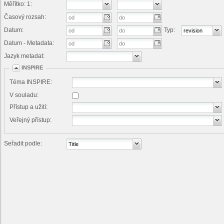
Měřítko: 1:
Časový rozsah:
Datum:
Typ:
Datum - Metadata:
Jazyk metadat:
INSPIRE
Téma INSPIRE:
V souladu:
Přístup a užití:
Veřejný přístup:
Seřadit podle: