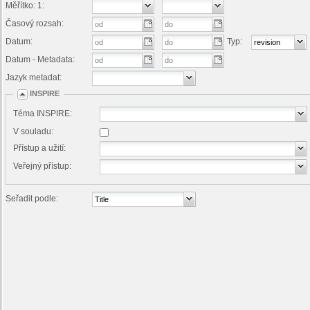
Měřítko: 1:
Časový rozsah:
Datum:
Typ:
Datum - Metadata:
Jazyk metadat:
INSPIRE
Téma INSPIRE:
V souladu:
Přístup a užití:
Veřejný přístup:
Seřadit podle: