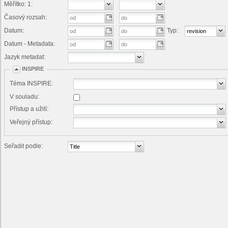
Měřítko: 1:
Časový rozsah:
Datum:
Typ:
Datum - Metadata:
Jazyk metadat:
INSPIRE
Téma INSPIRE:
V souladu:
Přístup a užití:
Veřejný přístup:
Seřadit podle: