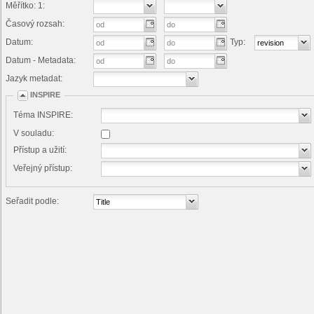
Měřítko: 1:
Časový rozsah:
Datum:
Typ:
Datum - Metadata:
Jazyk metadat:
INSPIRE
Téma INSPIRE:
V souladu:
Přístup a užití:
Veřejný přístup:
Seřadit podle: