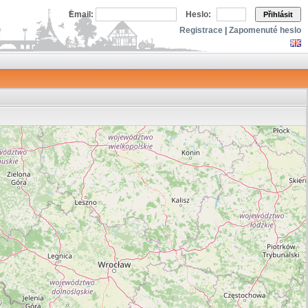
Email:
Heslo:
Přihlásit
Registrace
|
Zapomenuté heslo