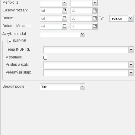
Měřítko: 1:
Časový rozsah:
Datum:
Typ:
Datum - Metadata:
Jazyk metadat:
INSPIRE
Téma INSPIRE:
V souladu:
Přístup a užití:
Veřejný přístup:
Seřadit podle: