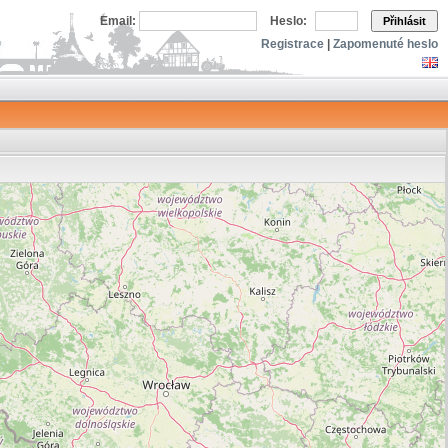
Email:
Heslo:
Přihlásit
Registrace
|
Zapomenuté heslo