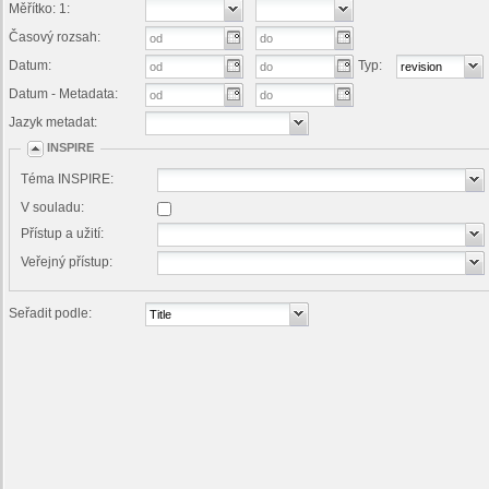
Měřítko: 1:
Časový rozsah:
Datum:
Typ:
Datum - Metadata:
Jazyk metadat:
INSPIRE
Téma INSPIRE:
V souladu:
Přístup a užití:
Veřejný přístup:
Seřadit podle: