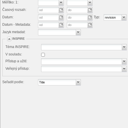
Měřítko: 1:
Časový rozsah:
Datum:
Typ:
Datum - Metadata:
Jazyk metadat:
INSPIRE
Téma INSPIRE:
V souladu:
Přístup a užití:
Veřejný přístup:
Seřadit podle: