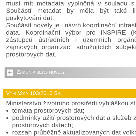
musí mít metadata vyplněná v souladu s
Součástí metadat by měla být také li
poskytování dat.
Součástí novely je i návrh koordinační infras
data. Koordinační výbor pro INSPIRE (
zástupců ústředních i územních orgán
zájmových organizací sdružujících subjek
prostorových dat.
Zákon a jeho novely
Vyhláška 103/2010 Sb.
Ministerstvo životního prostředí vyhláškou s
témata prostorových dat;
podmínky užití prostorových dat a služeb
prostorových datech;
rozsah průběžně aktualizovaných dat vel