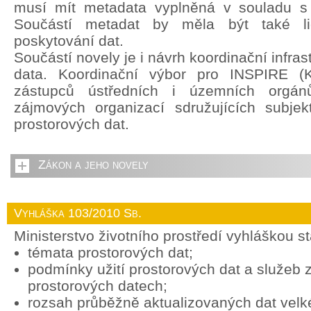
musí mít metadata vyplněná v souladu s
Součástí metadat by měla být také li
poskytování dat.
Součástí novely je i návrh koordinační infras
data. Koordinační výbor pro INSPIRE (
zástupců ústředních i územních orgán
zájmových organizací sdružujících subjek
prostorových dat.
Zákon a jeho novely
Vyhláška 103/2010 Sb.
Ministerstvo životního prostředí vyhláškou s
témata prostorových dat;
podmínky užití prostorových dat a služeb
prostorových datech;
rozsah průběžně aktualizovaných dat vel