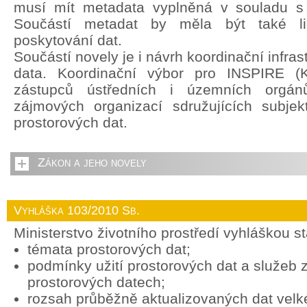
musí mít metadata vyplněná v souladu s
Součástí metadat by měla být také li
poskytování dat.
Součástí novely je i návrh koordinační infras
data. Koordinační výbor pro INSPIRE (
zástupců ústředních i územních orgán
zájmových organizací sdružujících subjek
prostorových dat.
Zákon a jeho novely
Vyhláška 103/2010 Sb.
Ministerstvo životního prostředí vyhláškou s
témata prostorových dat;
podmínky užití prostorových dat a služeb
prostorových datech;
rozsah průběžně aktualizovaných dat vel