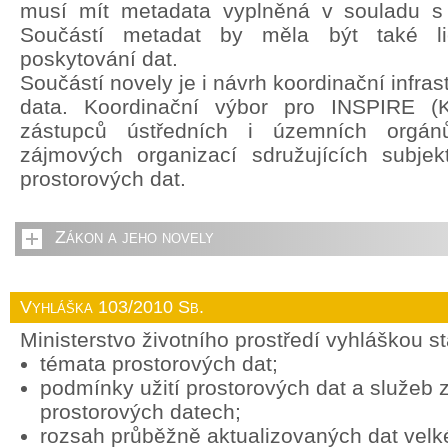
musí mít metadata vyplněná v souladu s
Součástí metadat by měla být také li
poskytování dat.
Součástí novely je i návrh koordinační infras
data. Koordinační výbor pro INSPIRE (
zástupců ústředních i územních orgán
zájmových organizací sdružujících subjek
prostorových dat.
Zákon a jeho novely
Vyhláška 103/2010 Sb.
Ministerstvo životního prostředí vyhláškou s
témata prostorových dat;
podmínky užití prostorových dat a služeb
prostorových datech;
rozsah průběžně aktualizovaných dat vel