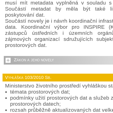
musí mít metadata vyplněná v souladu s
Součástí metadat by měla být také li
poskytování dat.
Součástí novely je i návrh koordinační infras
data. Koordinační výbor pro INSPIRE (
zástupců ústředních i územních orgán
zájmových organizací sdružujících subjek
prostorových dat.
Zákon a jeho novely
Vyhláška 103/2010 Sb.
Ministerstvo životního prostředí vyhláškou s
témata prostorových dat;
podmínky užití prostorových dat a služeb
prostorových datech;
rozsah průběžně aktualizovaných dat vel