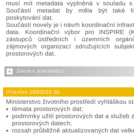
musí mít metadata vyplněná v souladu s
Součástí metadat by měla být také li
poskytování dat.
Součástí novely je i návrh koordinační infras
data. Koordinační výbor pro INSPIRE (
zástupců ústředních i územních orgán
zájmových organizací sdružujících subjek
prostorových dat.
Zákon a jeho novely
Vyhláška 103/2010 Sb.
Ministerstvo životního prostředí vyhláškou s
témata prostorových dat;
podmínky užití prostorových dat a služeb
prostorových datech;
rozsah průběžně aktualizovaných dat vel