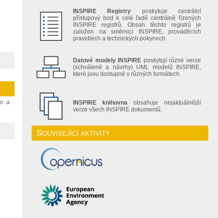
INSPIRE Registry
poskytuje centrální
přístupový bod k celé řadě centrálně řízených
INSPIRE registrů. Obsah těchto registrů je
založen na směrnici INSPIRE, prováděcích
pravidlech a technických pokynech.
Datové modely INSPIRE
poskytují různé verze
(schválené a návrhy) UML modelů INSPIRE,
které jsou dostupné v různých formátech.
ho a
INSPIRE knihovna
obsahuje nejaktuálnější
verze všech INSPIRE dokumentů.
Související aktivity