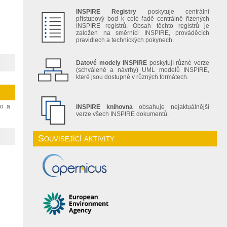
INSPIRE Registry
poskytuje centrální
přístupový bod k celé řadě centrálně řízených
INSPIRE registrů. Obsah těchto registrů je
založen na směrnici INSPIRE, prováděcích
pravidlech a technických pokynech.
Datové modely INSPIRE
poskytují různé verze
(schválené a návrhy) UML modelů INSPIRE,
které jsou dostupné v různých formátech.
ho a
INSPIRE knihovna
obsahuje nejaktuálnější
verze všech INSPIRE dokumentů.
Související aktivity